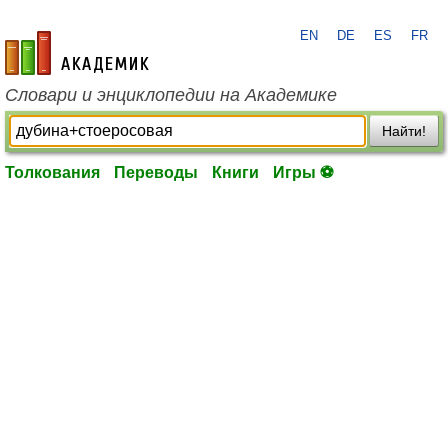
EN
DE
ES
FR
academic.ru
Словари и энциклопедии на Академике
Найти!
Толкования
Переводы
Книги
Игры ⚽