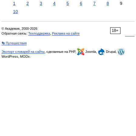
1
2
3
4
5
6
7
8
9
10
© Академик, 2000-2026
18+
Обратная связь:
Техподдержка
,
Реклама на сайте
👣 Путешествия
Экспорт словарей на сайты
, сделанные на PHP,
Joomla,
Drupal,
WordPress, MODx.